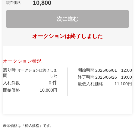
10,800
現在価格
次に進む
オークションは終了しました
オークション状況
残り時
開始時間
2025/06/01
12:00
オークションは終了しま
間
した
終了時間
2025/06/26
19:00
件
入札件数
0
最低入札価格
11,100
円
開始価格
10,800
円
表示価格は「税込価格」です。