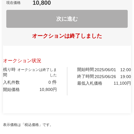
10,800
現在価格
次に進む
オークションは終了しました
オークション状況
残り時
開始時間
2025/06/01
12:00
オークションは終了しま
間
した
終了時間
2025/06/26
19:00
件
入札件数
0
最低入札価格
11,100
円
開始価格
10,800
円
表示価格は「税込価格」です。