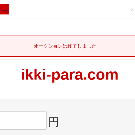
トッ
オークションは終了しました。
ikki-para.com
円