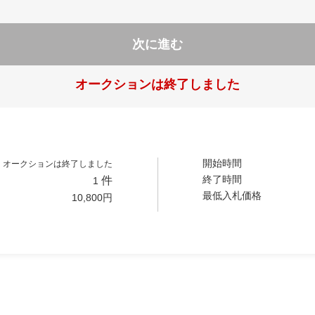
次に進む
オークションは終了しました
開始時間
オークションは終了しました
終了時間
件
1
最低入札価格
10,800
円