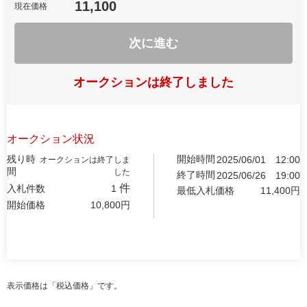
11,100
現在価格
次に進む
オークションは終了しました
オークション状況
残り時
開始時間
2025/06/01
12:00
オークションは終了しま
間
した
終了時間
2025/06/26
19:00
件
入札件数
1
最低入札価格
11,400
円
開始価格
10,800
円
表示価格は「税込価格」です。