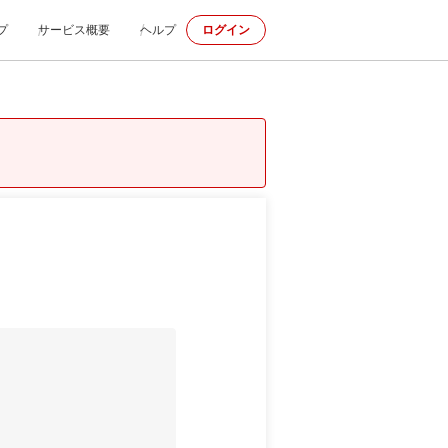
プ
サービス概要
ヘルプ
ログイン