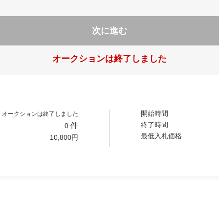
次に進む
オークションは終了しました
開始時間
オークションは終了しました
終了時間
件
0
最低入札価格
10,800
円