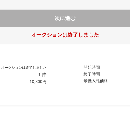
次に進む
オークションは終了しました
開始時間
オークションは終了しました
終了時間
件
1
最低入札価格
10,800
円