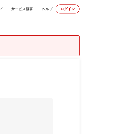
プ
サービス概要
ヘルプ
ログイン
m