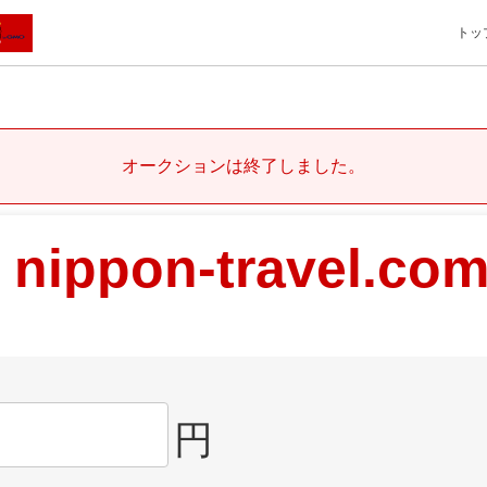
トッ
オークションは終了しました。
nippon-travel.co
円