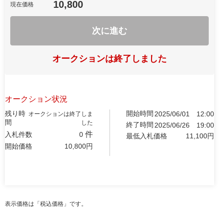
10,800
現在価格
次に進む
オークションは終了しました
オークション状況
残り時
開始時間
2025/06/01
12:00
オークションは終了しま
間
した
終了時間
2025/06/26
19:00
件
入札件数
0
最低入札価格
11,100
円
開始価格
10,800
円
表示価格は「税込価格」です。