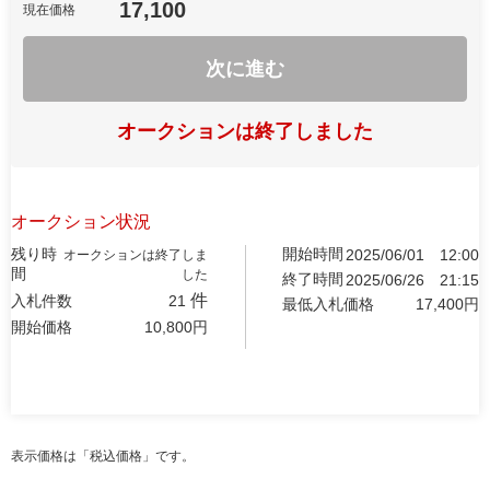
17,100
現在価格
次に進む
オークションは終了しました
オークション状況
残り時
開始時間
2025/06/01
12:00
オークションは終了しま
間
した
終了時間
2025/06/26
21:15
件
入札件数
21
最低入札価格
17,400
円
開始価格
10,800
円
表示価格は「税込価格」です。