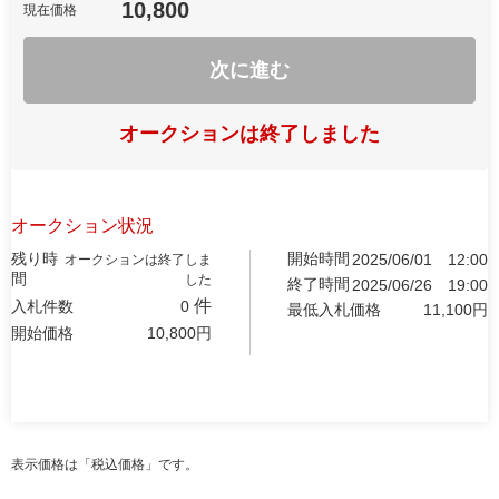
10,800
現在価格
次に進む
オークションは終了しました
オークション状況
残り時
開始時間
2025/06/01
12:00
オークションは終了しま
間
した
終了時間
2025/06/26
19:00
件
入札件数
0
最低入札価格
11,100
円
開始価格
10,800
円
表示価格は「税込価格」です。