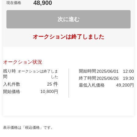
48,900
現在価格
次に進む
オークションは終了しました
オークション状況
残り時
開始時間
2025/06/01
12:00
オークションは終了しま
間
した
終了時間
2025/06/26
19:30
件
入札件数
25
最低入札価格
49,200
円
開始価格
10,800
円
表示価格は「税込価格」です。