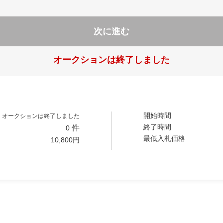
次に進む
オークションは終了しました
開始時間
オークションは終了しました
終了時間
件
0
最低入札価格
10,800
円