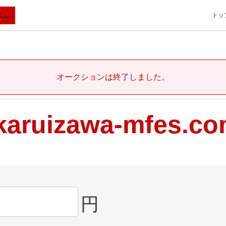
トッ
オークションは終了しました。
karuizawa-mfes.c
円