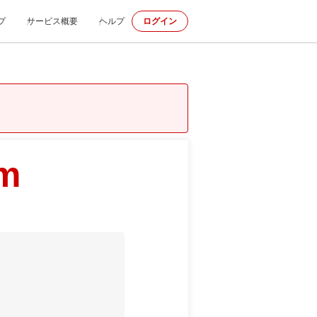
プ
サービス概要
ヘルプ
ログイン
om