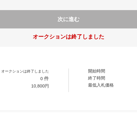
次に進む
オークションは終了しました
開始時間
オークションは終了しました
終了時間
件
0
最低入札価格
10,800
円