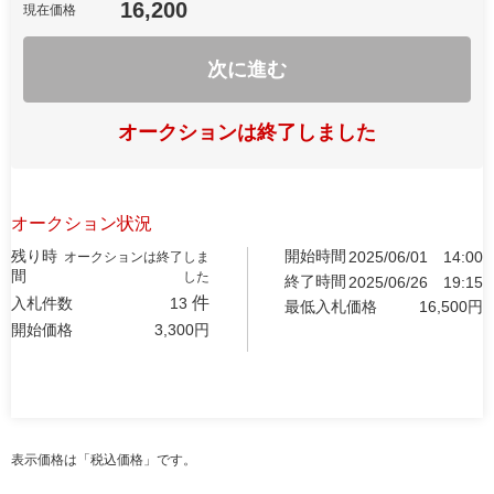
16,200
現在価格
次に進む
オークションは終了しました
オークション状況
残り時
開始時間
2025/06/01
14:00
オークションは終了しま
間
した
終了時間
2025/06/26
19:15
件
入札件数
13
最低入札価格
16,500
円
開始価格
3,300
円
表示価格は「税込価格」です。