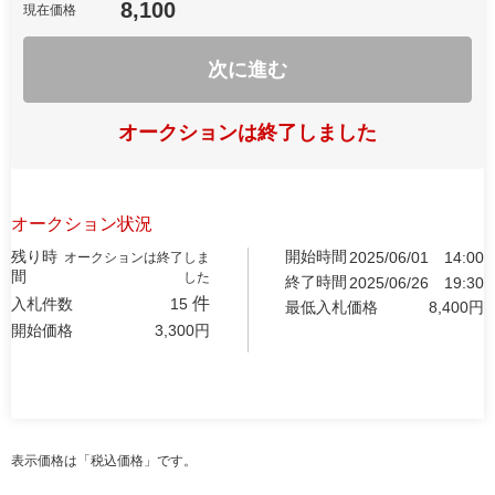
8,100
現在価格
次に進む
オークションは終了しました
オークション状況
残り時
開始時間
2025/06/01
14:00
オークションは終了しま
間
した
終了時間
2025/06/26
19:30
件
入札件数
15
最低入札価格
8,400
円
開始価格
3,300
円
表示価格は「税込価格」です。