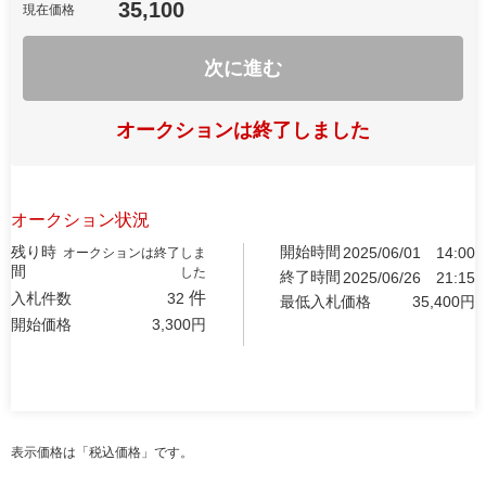
35,100
現在価格
次に進む
オークションは終了しました
オークション状況
残り時
開始時間
2025/06/01
14:00
オークションは終了しま
間
した
終了時間
2025/06/26
21:15
件
入札件数
32
最低入札価格
35,400
円
開始価格
3,300
円
表示価格は「税込価格」です。