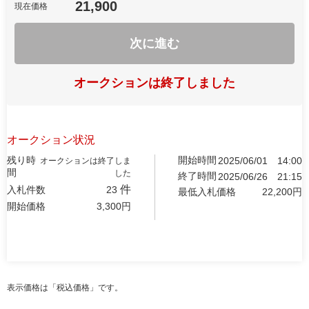
21,900
現在価格
次に進む
オークションは終了しました
オークション状況
残り時
開始時間
2025/06/01
14:00
オークションは終了しま
間
した
終了時間
2025/06/26
21:15
件
入札件数
23
最低入札価格
22,200
円
開始価格
3,300
円
表示価格は「税込価格」です。