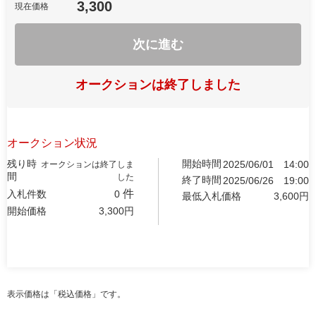
3,300
現在価格
次に進む
オークションは終了しました
オークション状況
残り時
開始時間
2025/06/01
14:00
オークションは終了しま
間
した
終了時間
2025/06/26
19:00
件
入札件数
0
最低入札価格
3,600
円
開始価格
3,300
円
表示価格は「税込価格」です。