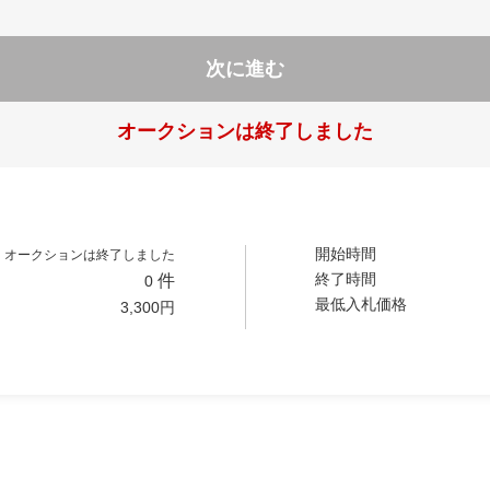
次に進む
オークションは終了しました
開始時間
オークションは終了しました
終了時間
件
0
最低入札価格
3,300
円