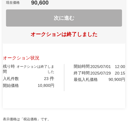
90,600
現在価格
次に進む
オークションは終了しました
オークション状況
残り時
開始時間
2025/07/01
12:00
オークションは終了しま
間
した
終了時間
2025/07/29
20:15
件
入札件数
23
最低入札価格
90,900
円
開始価格
10,800
円
表示価格は「税込価格」です。