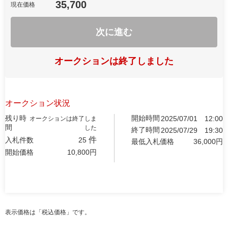
35,700
現在価格
次に進む
オークションは終了しました
オークション状況
残り時
開始時間
2025/07/01
12:00
オークションは終了しま
間
した
終了時間
2025/07/29
19:30
件
入札件数
25
最低入札価格
36,000
円
開始価格
10,800
円
表示価格は「税込価格」です。