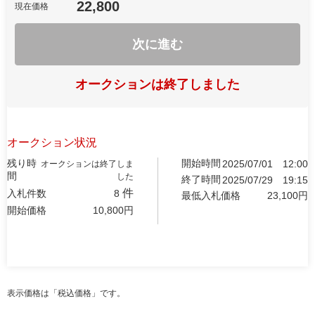
22,800
現在価格
次に進む
オークションは終了しました
オークション状況
残り時
開始時間
2025/07/01
12:00
オークションは終了しま
間
した
終了時間
2025/07/29
19:15
件
入札件数
8
最低入札価格
23,100
円
開始価格
10,800
円
表示価格は「税込価格」です。