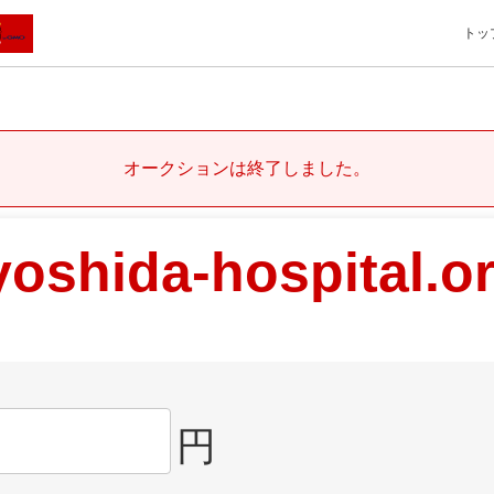
トッ
オークションは終了しました。
yoshida-hospital.o
円