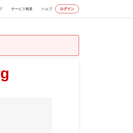
プ
サービス概要
ヘルプ
ログイン
rg