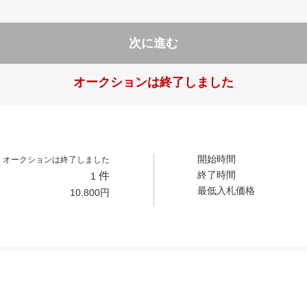
次に進む
オークションは終了しました
開始時間
オークションは終了しました
終了時間
件
1
最低入札価格
10,800
円