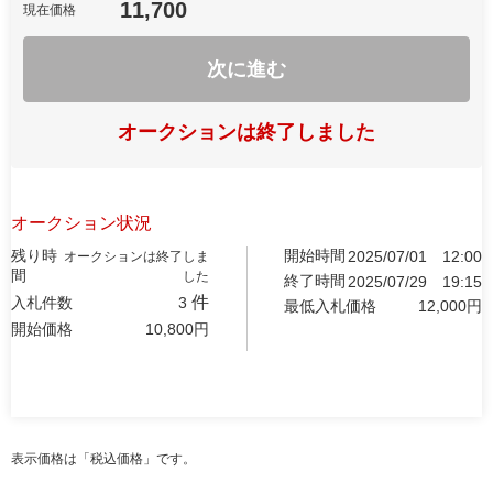
11,700
現在価格
次に進む
オークションは終了しました
オークション状況
残り時
開始時間
2025/07/01
12:00
オークションは終了しま
間
した
終了時間
2025/07/29
19:15
件
入札件数
3
最低入札価格
12,000
円
開始価格
10,800
円
表示価格は「税込価格」です。