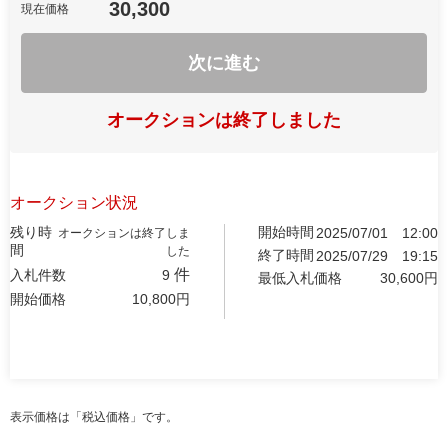
30,300
現在価格
次に進む
オークションは終了しました
オークション状況
残り時
開始時間
2025/07/01
12:00
オークションは終了しま
間
した
終了時間
2025/07/29
19:15
件
入札件数
9
最低入札価格
30,600
円
開始価格
10,800
円
表示価格は「税込価格」です。