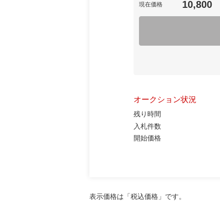
10,800
現在価格
オークション状況
残り時間
入札件数
開始価格
表示価格は「税込価格」です。