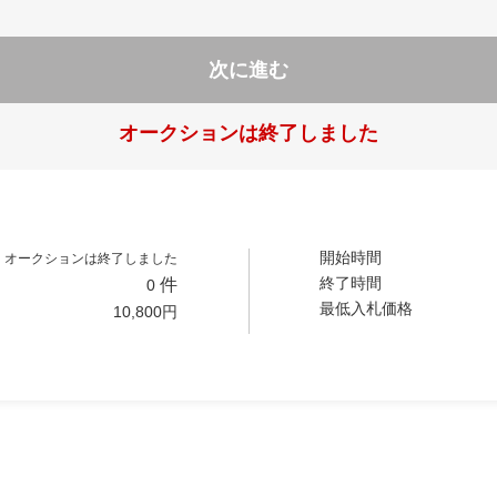
次に進む
オークションは終了しました
開始時間
オークションは終了しました
終了時間
件
0
最低入札価格
10,800
円