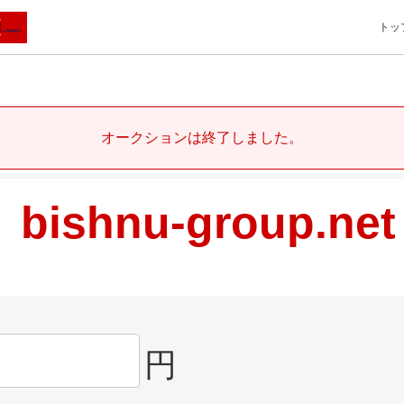
トッ
オークションは終了しました。
bishnu-group.net
円