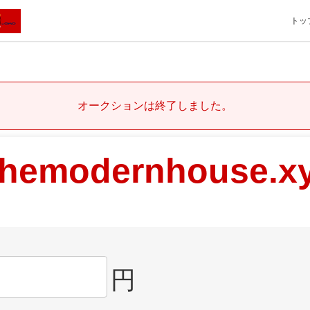
トッ
オークションは終了しました。
themodernhouse.x
円