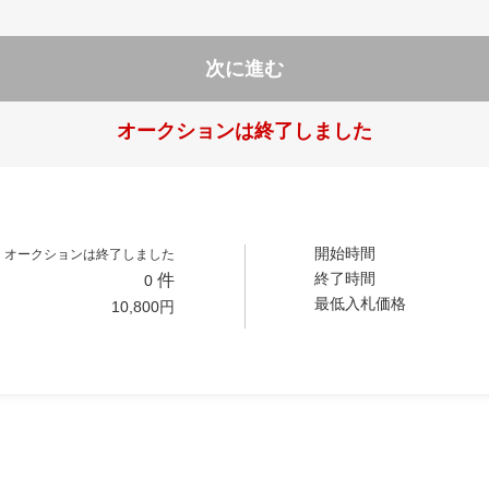
次に進む
オークションは終了しました
開始時間
オークションは終了しました
終了時間
件
0
最低入札価格
10,800
円