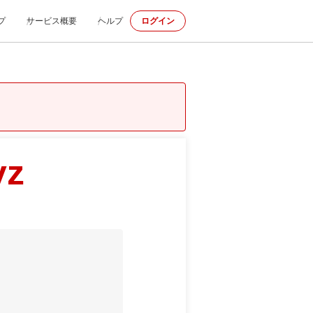
プ
サービス概要
ヘルプ
ログイン
yz