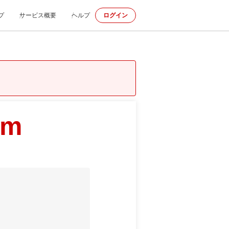
プ
サービス概要
ヘルプ
ログイン
om