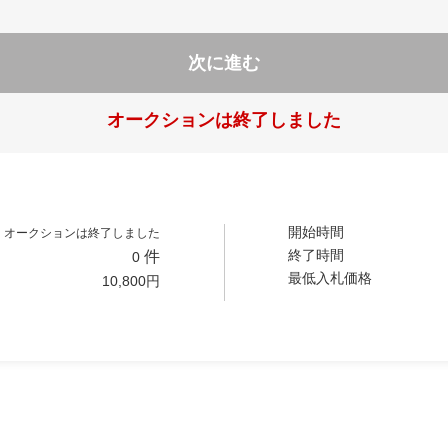
次に進む
オークションは終了しました
開始時間
オークションは終了しました
終了時間
件
0
最低入札価格
10,800
円