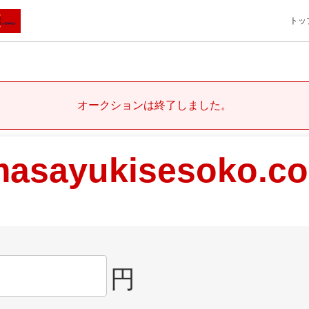
トッ
オークションは終了しました。
asayukisesoko.c
円