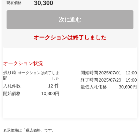
30,300
現在価格
次に進む
オークションは終了しました
オークション状況
残り時
開始時間
2025/07/01
12:00
オークションは終了しま
間
した
終了時間
2025/07/29
19:00
件
入札件数
12
最低入札価格
30,600
円
開始価格
10,800
円
表示価格は「税込価格」です。