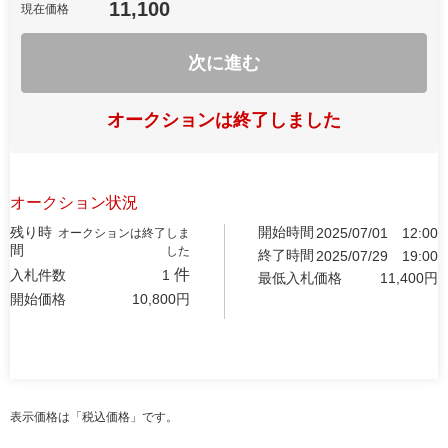
11,100
現在価格
次に進む
オークションは終了しました
オークション状況
残り時
開始時間
2025/07/01
12:00
オークションは終了しま
間
した
終了時間
2025/07/29
19:00
件
入札件数
1
最低入札価格
11,400
円
開始価格
10,800
円
表示価格は「税込価格」です。