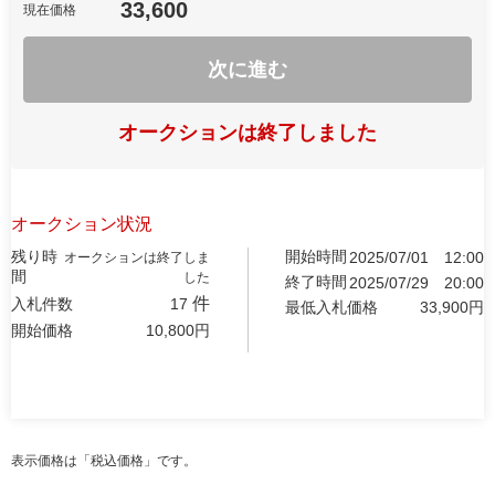
33,600
現在価格
次に進む
オークションは終了しました
オークション状況
残り時
開始時間
2025/07/01
12:00
オークションは終了しま
間
した
終了時間
2025/07/29
20:00
件
入札件数
17
最低入札価格
33,900
円
開始価格
10,800
円
表示価格は「税込価格」です。