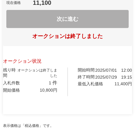
11,100
現在価格
次に進む
オークションは終了しました
オークション状況
残り時
開始時間
2025/07/01
12:00
オークションは終了しま
間
した
終了時間
2025/07/29
19:15
件
入札件数
1
最低入札価格
11,400
円
開始価格
10,800
円
表示価格は「税込価格」です。