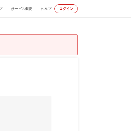
プ
サービス概要
ヘルプ
ログイン