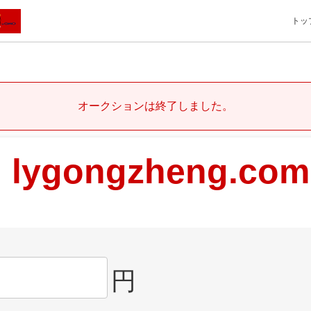
トッ
オークションは終了しました。
lygongzheng.com
円