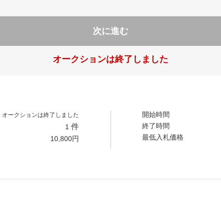
次に進む
オークションは終了しました
開始時間
オークションは終了しました
終了時間
件
1
最低入札価格
10,800
円