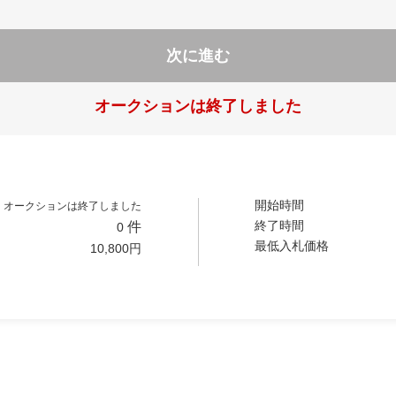
次に進む
オークションは終了しました
開始時間
オークションは終了しました
終了時間
件
0
最低入札価格
10,800
円