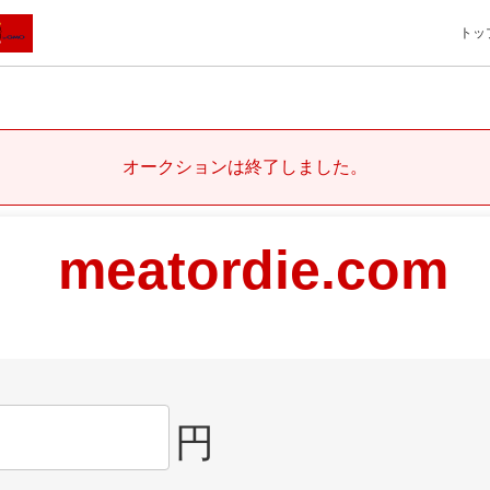
トッ
オークションは終了しました。
meatordie.com
円