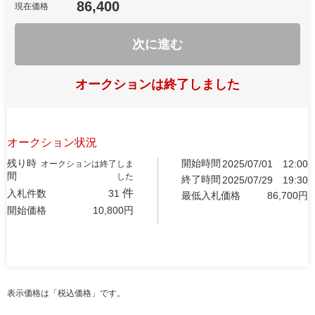
86,400
現在価格
次に進む
オークションは終了しました
オークション状況
残り時
開始時間
2025/07/01
12:00
オークションは終了しま
間
した
終了時間
2025/07/29
19:30
件
入札件数
31
最低入札価格
86,700
円
開始価格
10,800
円
表示価格は「税込価格」です。