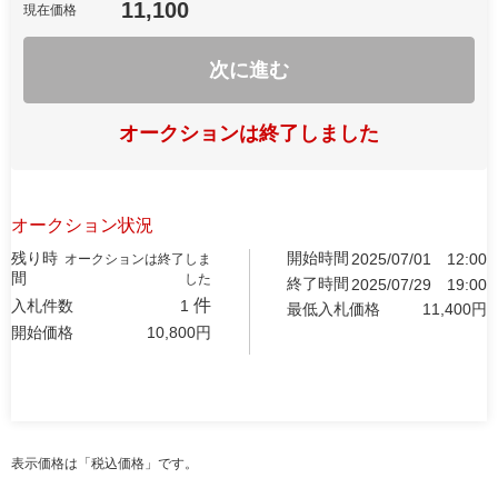
11,100
現在価格
次に進む
オークションは終了しました
オークション状況
残り時
開始時間
2025/07/01
12:00
オークションは終了しま
間
した
終了時間
2025/07/29
19:00
件
入札件数
1
最低入札価格
11,400
円
開始価格
10,800
円
表示価格は「税込価格」です。