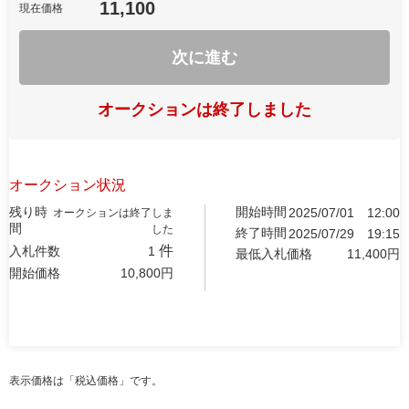
11,100
現在価格
次に進む
オークションは終了しました
オークション状況
残り時
開始時間
2025/07/01
12:00
オークションは終了しま
間
した
終了時間
2025/07/29
19:15
件
入札件数
1
最低入札価格
11,400
円
開始価格
10,800
円
表示価格は「税込価格」です。