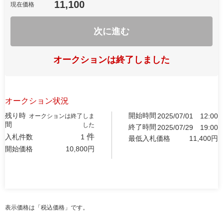
11,100
現在価格
次に進む
オークションは終了しました
オークション状況
残り時
開始時間
2025/07/01
12:00
オークションは終了しま
間
した
終了時間
2025/07/29
19:00
件
入札件数
1
最低入札価格
11,400
円
開始価格
10,800
円
表示価格は「税込価格」です。