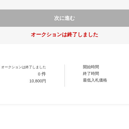
次に進む
オークションは終了しました
開始時間
オークションは終了しました
終了時間
件
0
最低入札価格
10,800
円