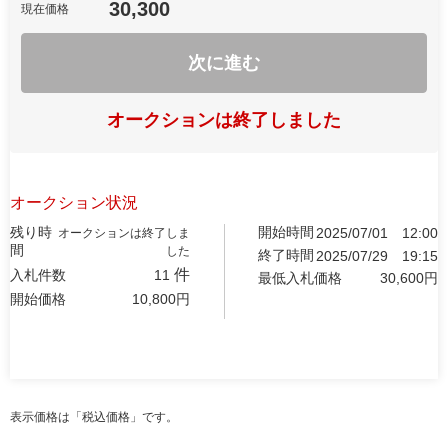
30,300
現在価格
次に進む
オークションは終了しました
オークション状況
残り時
開始時間
2025/07/01
12:00
オークションは終了しま
間
した
終了時間
2025/07/29
19:15
件
入札件数
11
最低入札価格
30,600
円
開始価格
10,800
円
表示価格は「税込価格」です。