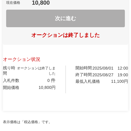
10,800
現在価格
次に進む
オークションは終了しました
オークション状況
残り時
開始時間
2025/08/01
12:00
オークションは終了しま
間
した
終了時間
2025/08/27
19:00
件
入札件数
0
最低入札価格
11,100
円
開始価格
10,800
円
表示価格は「税込価格」です。