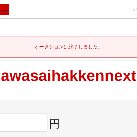
トッ
オークションは終了しました。
nawasaihakkennex
円