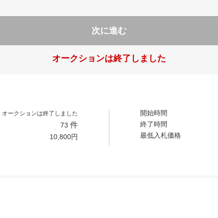
次に進む
オークションは終了しました
開始時間
オークションは終了しました
終了時間
件
73
最低入札価格
10,800
円