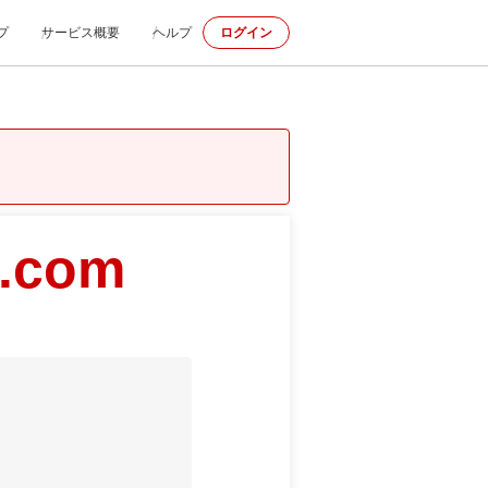
プ
サービス概要
ヘルプ
ログイン
t.com