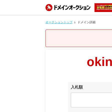
オークショントップ
ドメイン詳細
oki
入札額