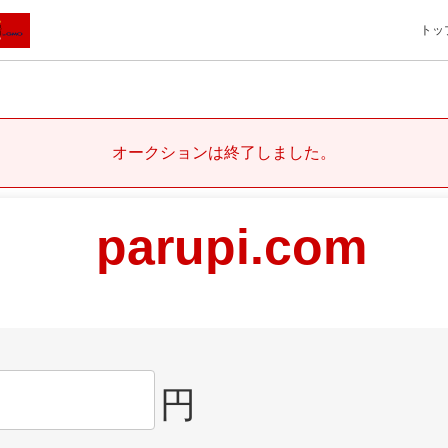
トッ
オークションは終了しました。
parupi.com
円