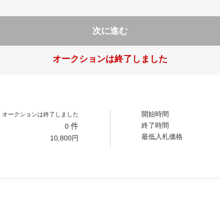
次に進む
オークションは終了しました
開始時間
オークションは終了しました
終了時間
件
0
最低入札価格
10,800
円