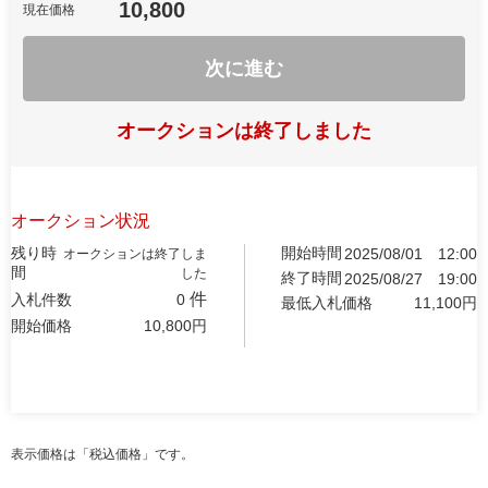
10,800
現在価格
次に進む
オークションは終了しました
オークション状況
残り時
開始時間
2025/08/01
12:00
オークションは終了しま
間
した
終了時間
2025/08/27
19:00
件
入札件数
0
最低入札価格
11,100
円
開始価格
10,800
円
表示価格は「税込価格」です。