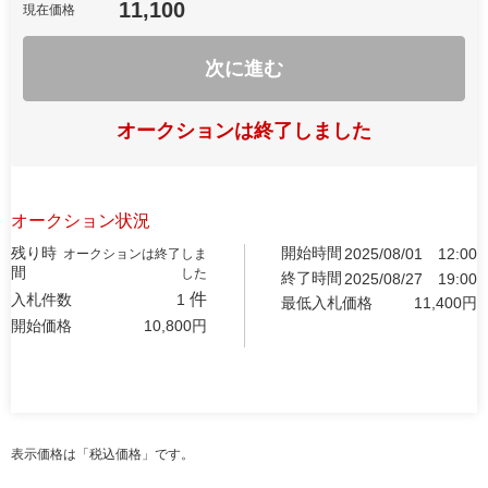
11,100
現在価格
次に進む
オークションは終了しました
オークション状況
残り時
開始時間
2025/08/01
12:00
オークションは終了しま
間
した
終了時間
2025/08/27
19:00
件
入札件数
1
最低入札価格
11,400
円
開始価格
10,800
円
表示価格は「税込価格」です。