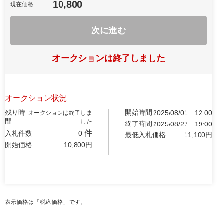
10,800
現在価格
次に進む
オークションは終了しました
オークション状況
残り時
開始時間
2025/08/01
12:00
オークションは終了しま
間
した
終了時間
2025/08/27
19:00
件
入札件数
0
最低入札価格
11,100
円
開始価格
10,800
円
表示価格は「税込価格」です。