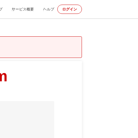
プ
サービス概要
ヘルプ
ログイン
m