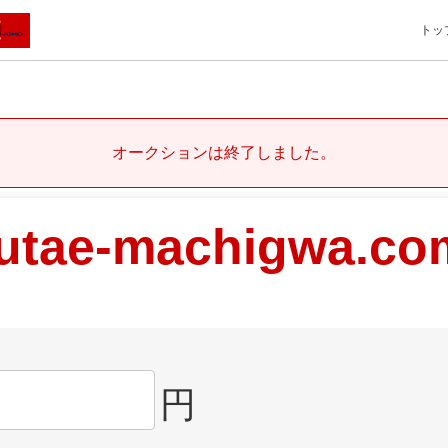
トッ
オークションは終了しました。
utae-machigwa.co
円