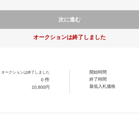
次に進む
オークションは終了しました
開始時間
オークションは終了しました
終了時間
件
0
最低入札価格
10,800
円