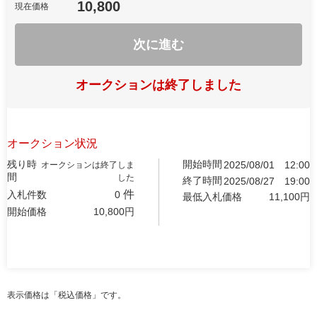
10,800
現在価格
次に進む
オークションは終了しました
オークション状況
残り時
開始時間
2025/08/01
12:00
オークションは終了しま
間
した
終了時間
2025/08/27
19:00
件
入札件数
0
最低入札価格
11,100
円
開始価格
10,800
円
表示価格は「税込価格」です。