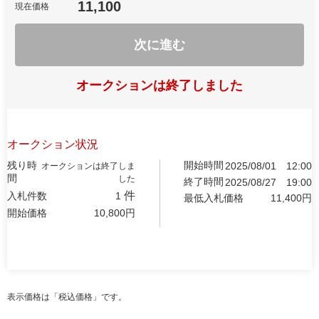
11,100
現在価格
次に進む
オークションは終了しました
オークション状況
残り時
開始時間
2025/08/01
12:00
オークションは終了しま
間
した
終了時間
2025/08/27
19:00
件
入札件数
1
最低入札価格
11,400
円
開始価格
10,800
円
表示価格は「税込価格」です。