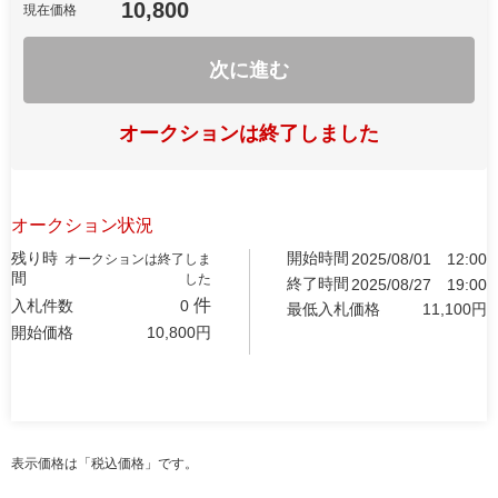
10,800
現在価格
次に進む
オークションは終了しました
オークション状況
残り時
開始時間
2025/08/01
12:00
オークションは終了しま
間
した
終了時間
2025/08/27
19:00
件
入札件数
0
最低入札価格
11,100
円
開始価格
10,800
円
表示価格は「税込価格」です。